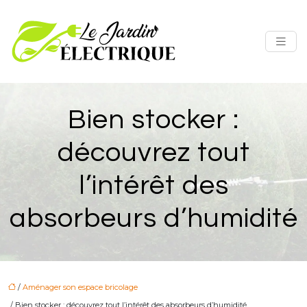
Bien stocker :
découvrez tout
l’intérêt des
absorbeurs d’humidité
/
Aménager son espace bricolage
/ Bien stocker : découvrez tout l’intérêt des absorbeurs d’humidité