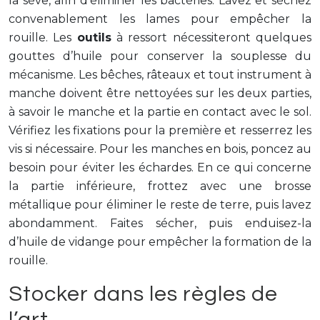
la sève, afin d’éliminer les bactéries. Lavez et séchez
convenablement les lames pour empêcher la
rouille. Les
outils
à ressort nécessiteront quelques
gouttes d’huile pour conserver la souplesse du
mécanisme. Les bêches, râteaux et tout instrument à
manche doivent être nettoyées sur les deux parties,
à savoir le manche et la partie en contact avec le sol.
Vérifiez les fixations pour la première et resserrez les
vis si nécessaire. Pour les manches en bois, poncez au
besoin pour éviter les échardes. En ce qui concerne
la partie inférieure, frottez avec une brosse
métallique pour éliminer le reste de terre, puis lavez
abondamment. Faites sécher, puis enduisez-la
d’huile de vidange pour empêcher la formation de la
rouille.
Stocker dans les règles de
l’art