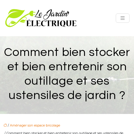
Comment bien stocker
et bien entretenir son
outillage et ses
ustensiles de jardin ?
/
Aménager son espace bricolage
/ Comment bien stocker et bien entretenir son outillage et ses ustensiles de