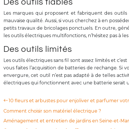
Des outils fiables
Les marques qui proposent et fabriquent des outils
mauvaise qualité. Aussi, si vous cherchez à en posséder 
petits travaux de bricolages ponctuels. En outre, généra
les outils électriques multifonctions, n’hésitez pas à l
Des outils limités
Les outils électriques sans fil sont assez limités et c’e
vous faites l’acquisition de batteries de rechange. Si
envergure, cet outil n’est pas adapté à de telles activi
électriques qui fonctionnent avec une batterie serait 
10 fleurs et arbustes pour enjoliver et parfumer votr
Comment choisir son matériel électrique ?
Aménagement et entretien de jardins en Seine-et-Ma