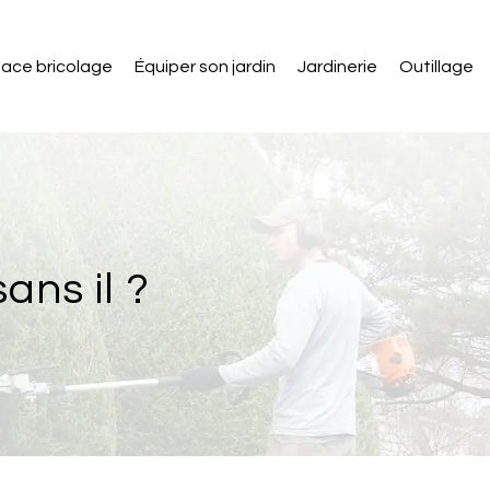
ace bricolage
Équiper son jardin
Jardinerie
Outillage
ans il ?