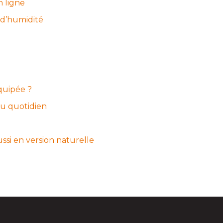
 ligne
 d’humidité
quipée ?
 du quotidien
aussi en version naturelle