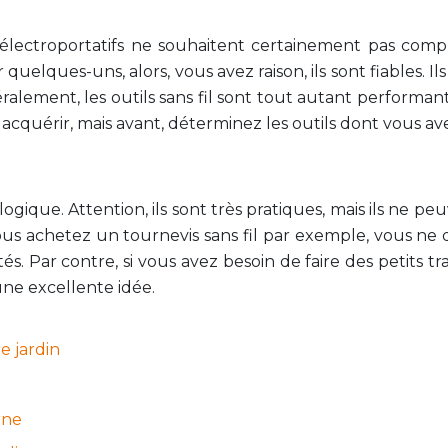
 électroportatifs ne souhaitent certainement pas comp
quelques-uns, alors, vous avez raison, ils sont fiables. 
lement, les outils sans fil sont tout autant performants 
es acquérir, mais avant, déterminez les outils dont vous a
st logique. Attention, ils sont très pratiques, mais ils ne 
 vous achetez un tournevis sans fil par exemple, vous n
tés. Par contre, si vous avez besoin de faire des petits 
une excellente idée.
e jardin
rne