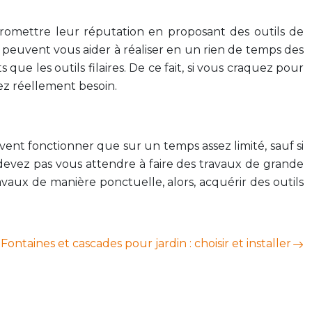
romettre leur réputation en proposant des outils de
Ils peuvent vous aider à réaliser en un rien de temps des
que les outils filaires. De ce fait, si vous craquez pour
vez réellement besoin.
peuvent fonctionner que sur un temps assez limité, sauf si
e devez pas vous attendre à faire des travaux de grande
travaux de manière ponctuelle, alors, acquérir des outils
Fontaines et cascades pour jardin : choisir et installer