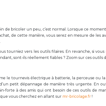
n de bricoler un peu, c’est normal. Lorsque ce moment v
’achat, de cette manière, vous serez en mesure de les 
.
us tourniez vers les outils filaires. En revanche, si vou
ant, sont-ils réellement fiables ? Zoom sur ces outils d
me le tournevis électrique à batterie, la perceuse ou la 
n d’un petit dépannage de manière très urgente. En outr
forte à des amis qui ont besoin de ces outils de mani
ce que vous cherchez en allant sur
mr-bricolage.fr
!